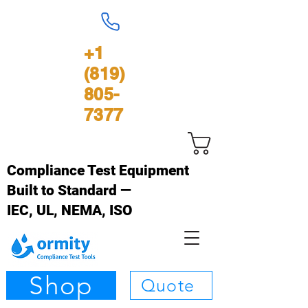
+1
(819)
805-
7377
Panier
Compliance Test Equipment
Built to Standard —
IEC, UL, NEMA, ISO
Shop
Quote