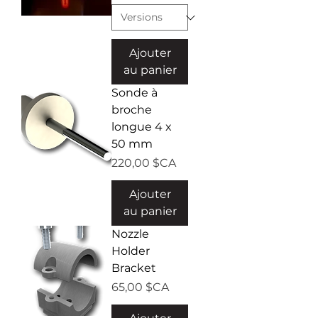
Ajouter
au panier
Sonde à
broche
longue 4 x
50 mm
Prix
220,00 $CA
Ajouter
au panier
Nozzle
Holder
Bracket
Prix
65,00 $CA