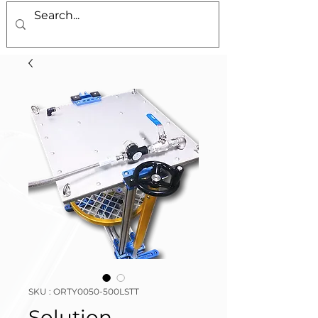
SKU : ORTY0050-500LSTT
Solution