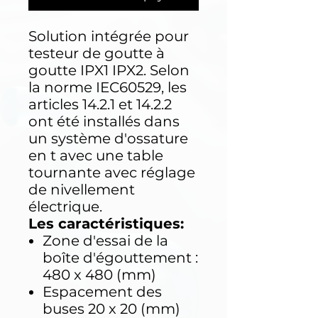
Solution intégrée pour
testeur de goutte à
goutte IPX1 IPX2. Selon
la norme IEC60529, les
articles 14.2.1 et 14.2.2
ont été installés dans
un système d'ossature
en t avec une table
tournante avec réglage
de nivellement
électrique.
Les caractéristiques:
Zone d'essai de la
boîte d'égouttement :
480 x 480 (mm)
Espacement des
buses 20 x 20 (mm)