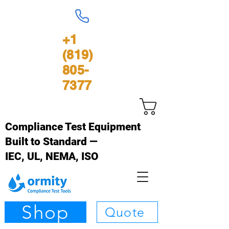
+1
(819)
805-
7377
Panier
Compliance Test Equipment
Built to Standard —
IEC, UL, NEMA, ISO
Shop
Quote