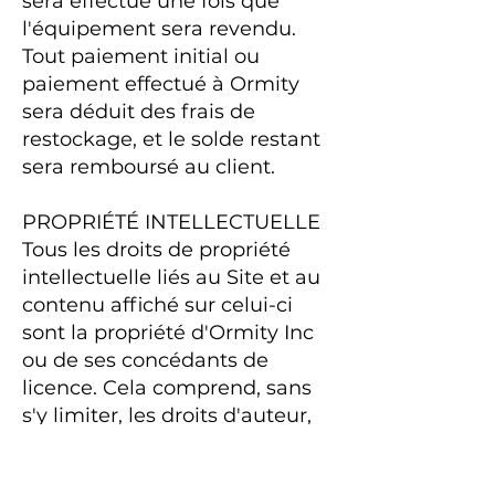
sera effectué une fois que
l'équipement sera revendu.
Tout paiement initial ou
paiement effectué à Ormity
sera déduit des frais de
restockage, et le solde restant
sera remboursé au client.
PROPRIÉTÉ INTELLECTUELLE
Tous les droits de propriété
intellectuelle liés au Site et au
contenu affiché sur celui-ci
sont la propriété d'Ormity Inc
ou de ses concédants de
licence. Cela comprend, sans
s'y limiter, les droits d'auteur,
les marques commerciales et
les brevets. L'utilisation non