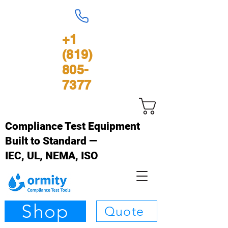
+1
(819)
805-
7377
Panier
Compliance Test Equipment
Built to Standard —
IEC, UL, NEMA, ISO
Shop
Quote