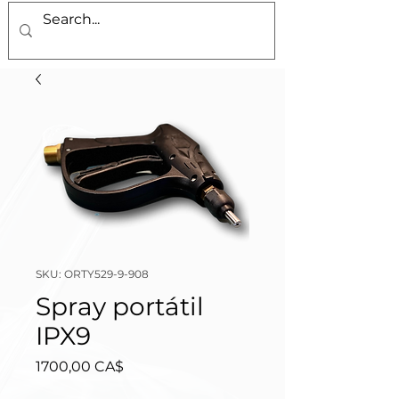
SKU: ORTY529-9-908
Spray portátil
IPX9
Preço
1700,00 CA$