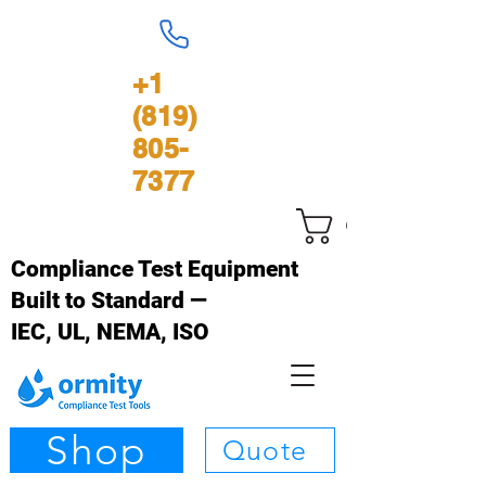
+1
(819)
805-
7377
Carrinho
Compliance Test Equipment
Built to Standard —
IEC, UL, NEMA, ISO
Shop
Quote