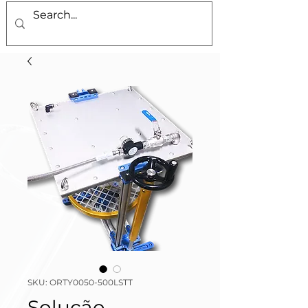
SKU: ORTY0050-500LSTT
Solução