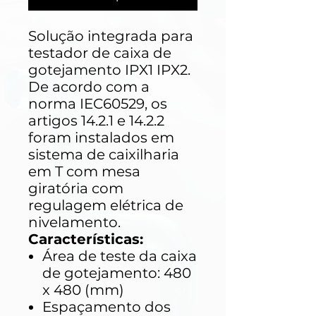
Solução integrada para
testador de caixa de
gotejamento IPX1 IPX2.
De acordo com a
norma IEC60529, os
artigos 14.2.1 e 14.2.2
foram instalados em
sistema de caixilharia
em T com mesa
giratória com
regulagem elétrica de
nivelamento.
Características:
Área de teste da caixa
de gotejamento: 480
x 480 (mm)
Espaçamento dos