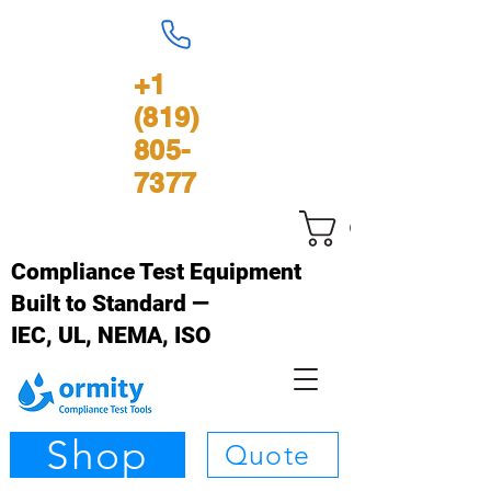
+1
(819)
805-
7377
Carrinho
Compliance Test Equipment
Built to Standard —
IEC, UL, NEMA, ISO
Shop
Quote