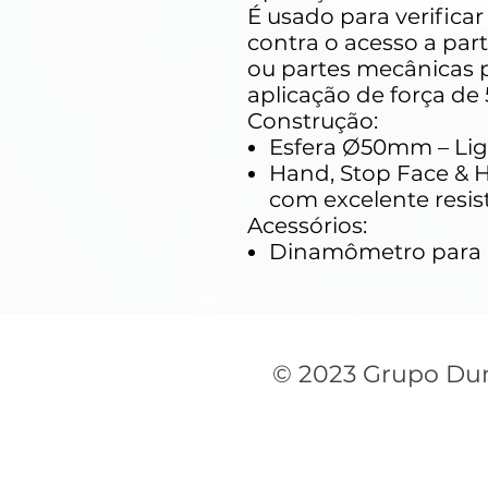
É usado para verifica
contra o acesso a par
ou partes mecânicas 
aplicação de força de
Construção:
Esfera Ø50mm – Lig
Hand, Stop Face & H
com excelente resist
Acessórios:
Dinamômetro para a
© 2023 Grupo Du