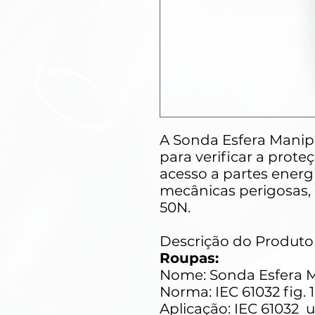
A Sonda Esfera Manip
para verificar a prot
acesso a partes energ
mecânicas perigosas, 
50N.
Descrição do Produto
Roupas:
Nome: Sonda Esfera 
Norma: IEC 61032 fig. 
Aplicação: IEC 61032 