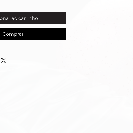
onar ao carrinho
Comprar