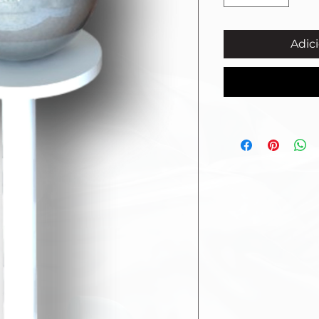
Adici