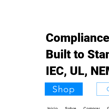
Compliance
Built to St
IEC, UL, N
Shop
Inicio
Sobre
Comprar