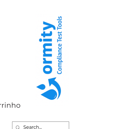
rrinho