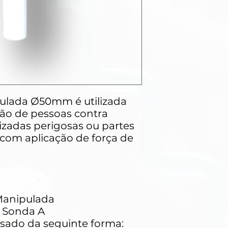
ulada Ø50mm é utilizada
eção de pessoas contra
izadas perigosas ou partes
com aplicação de força de
Manipulada
1 Sonda A
usado da seguinte forma: